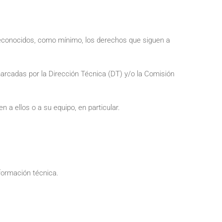
reconocidos, como mínimo, los derechos que siguen a
marcadas por la Dirección Técnica (DT) y/o la Comisión
 a ellos o a su equipo, en particular.
 formación técnica.