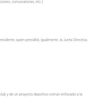
ciones, convocatorias, etc.)
sidente, quien presidirá, igualmente, la Junta Directiva.
n club y de un proyecto deportivo común enfocado a la