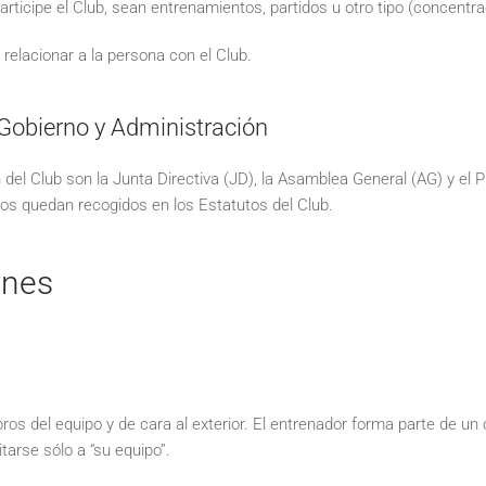
articipe el Club, sean entrenamientos, partidos u otro tipo (concentra
relacionar a la persona con el Club.
 Gobierno y Administración
el Club son la Junta Directiva (JD), la Asamblea General (AG) y el Pre
os quedan recogidos en los Estatutos del Club.
ones
ros del equipo y de cara al exterior. El entrenador forma parte de u
tarse sólo a “su equipo”.