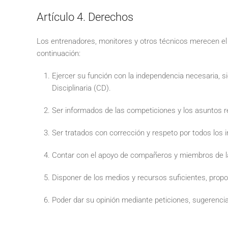
Artículo 4. Derechos
Los entrenadores, monitores y otros técnicos merecen el
continuación:
Ejercer su función con la independencia necesaria, s
Disciplinaria (CD).
Ser informados de las competiciones y los asuntos rel
Ser tratados con corrección y respeto por todos los i
Contar con el apoyo de compañeros y miembros de la 
Disponer de los medios y recursos suficientes, propor
Poder dar su opinión mediante peticiones, sugerencia