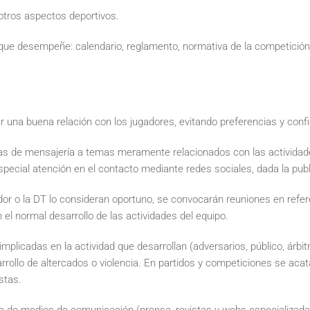
 otros aspectos deportivos.
que desempeñe: calendario, reglamento, normativa de la competición,
r una buena relación con los jugadores, evitando preferencias y conf
s de mensajería a temas meramente relacionados con las actividades
pecial atención en el contacto mediante redes sociales, dada la pub
ador o la DT lo consideran oportuno, se convocarán reuniones en refe
el normal desarrollo de las actividades del equipo.
plicadas en la actividad que desarrollan (adversarios, público, árbitr
arrollo de altercados o violencia. En partidos y competiciones se acat
stas.