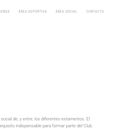
GENDA
ÁREA DEPORTIVA
ÁREA SOCIAL
CONTACTO
social de, y entre, los diferentes estamentos. El
quisito indispensable para formar parte del Club.