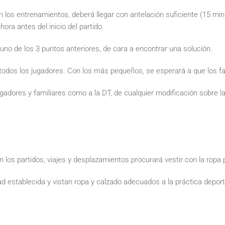
En los entrenamientos, deberá llegar con antelación suficiente (15 min
ora antes del inicio del partido.
uno de los 3 puntos anteriores, de cara a encontrar una solución.
todos los jugadores. Con los más pequeños, se esperará a que los fa
jugadores y familiares como a la DT, de cualquier modificación sobre l
n los partidos, viajes y desplazamientos procurará vestir con la ropa 
d establecida y vistan ropa y calzado adecuados a la práctica deport