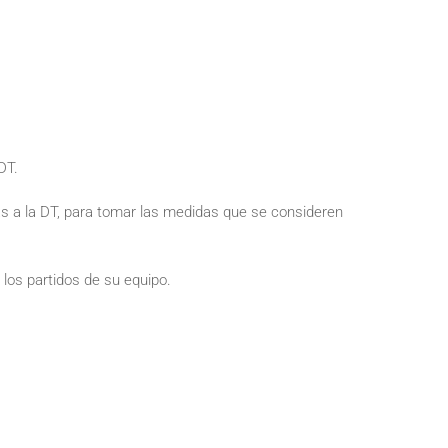
DT.
das a la DT, para tomar las medidas que se consideren
los partidos de su equipo.