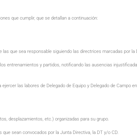
ones que cumplir, que se detallan a continuación:
de las que sea responsable siguiendo las directrices marcadas por la 
 los entrenamientos y partidos, notificando las ausencias injustifica
ra ejercer las labores de Delegado de Equipo y Delegado de Campo en 
ntos, desplazamientos, etc.) organizadas para su grupo.
las que sean convocados por la Junta Directiva, la DT y/o CD.