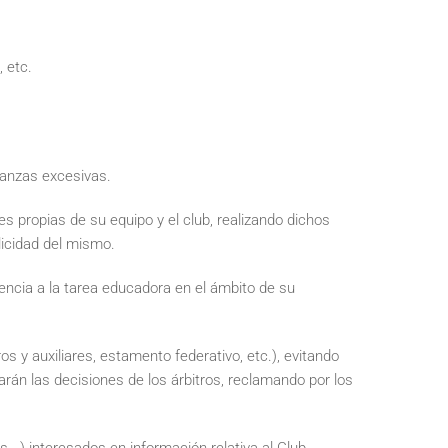
 etc.
ianzas excesivas.
 propias de su equipo y el club, realizando dichos
licidad del mismo.
rencia a la tarea educadora en el ámbito de su
os y auxiliares, estamento federativo, etc.), evitando
arán las decisiones de los árbitros, reclamando por los