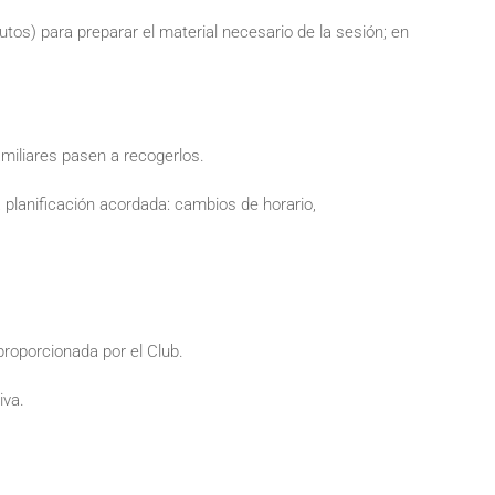
utos) para preparar el material necesario de la sesión; en
miliares pasen a recogerlos.
a planificación acordada: cambios de horario,
proporcionada por el Club.
iva.