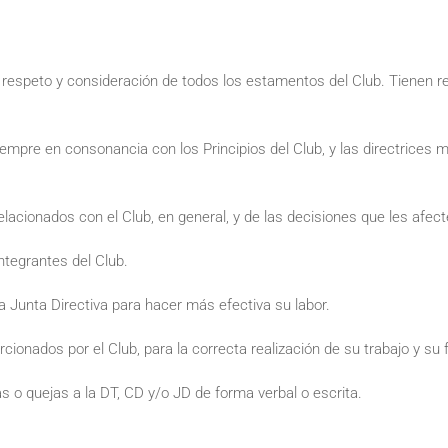
 respeto y consideración de todos los estamentos del Club. Tienen 
iempre en consonancia con los Principios del Club, y las directrices 
acionados con el Club, en general, y de las decisiones que les afecten
ntegrantes del Club.
Junta Directiva para hacer más efectiva su labor.
cionados por el Club, para la correcta realización de su trabajo y su
s o quejas a la DT, CD y/o JD de forma verbal o escrita.