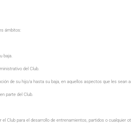
es ámbitos:
u baja.
inistrativo del Club.
ción de su hijo/a hasta su baja, en aquellos aspectos que les sean a
n parte del Club.
r el Club para el desarrollo de entrenamientos, partidos o cualquier ot