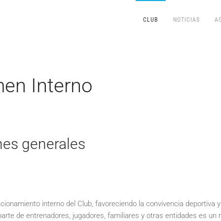
CLUB
NOTICIAS
A
en Interno
ones generales
ncionamiento interno del Club, favoreciendo la convivencia deportiva y 
te de entrenadores, jugadores, familiares y otras entidades es un re