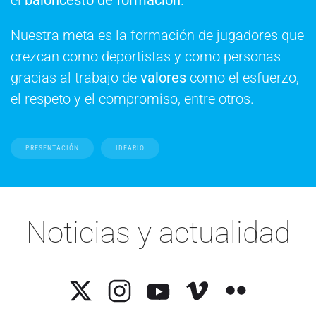
Nuestra meta es la formación de jugadores que
crezcan como deportistas y como personas
gracias al trabajo de
valores
como el esfuerzo,
el respeto y el compromiso, entre otros.
PRESENTACIÓN
IDEARIO
Noticias y actualidad