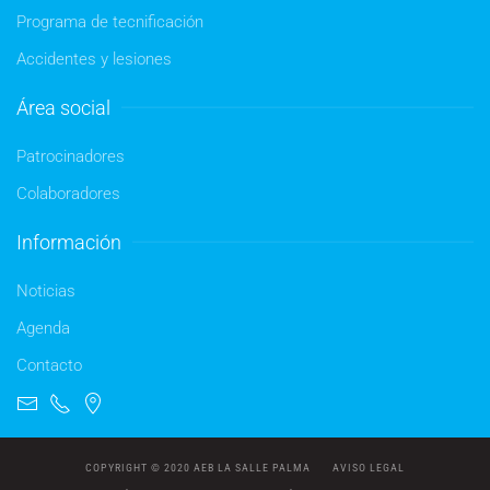
Programa de tecnificación
Accidentes y lesiones
Área social
Patrocinadores
Colaboradores
Información
Noticias
Agenda
Contacto
COPYRIGHT © 2020 AEB LA SALLE PALMA
AVISO LEGAL