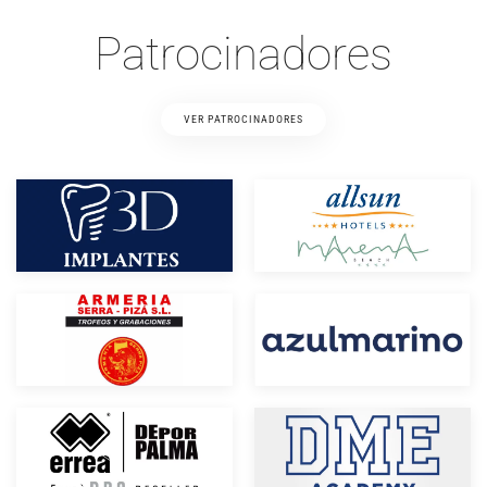
Patrocinadores
VER PATROCINADORES