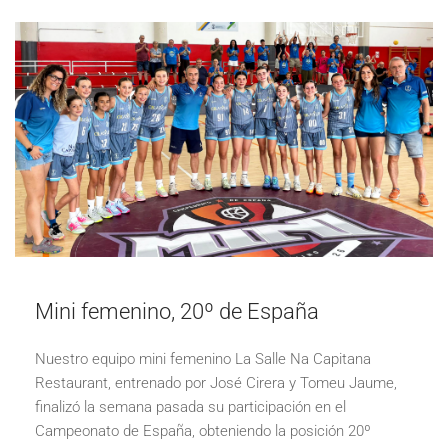
Mini femenino, 20º de España
Nuestro equipo mini femenino La Salle Na Capitana
Restaurant, entrenado por José Cirera y Tomeu Jaume,
finalizó la semana pasada su participación en el
Campeonato de España, obteniendo la posición 20º