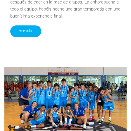
después de caer en la fase de grupos. La enhorabuena a
todo el equipo, habéis hecho una gran temporada con una
buenísima experiencia final.
VER MÁS