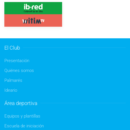
El Club
Presentación
Quiénes somos
Palmarés
Ideario
Área deportiva
Equipos y plantillas
Escuela de iniciación