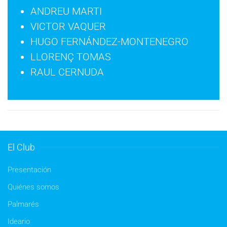
ANDREU MARTI
VICTOR VAQUER
HUGO FERNÁNDEZ-MONTENEGRO
LLORENÇ TOMAS
RAUL CERNUDA
El Club
Presentación
Quiénes somos
Palmarés
Ideario