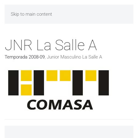
Skip to main content
JNR La Salle A
Temporada 2008-09
,
Junior Masculino La Salle A