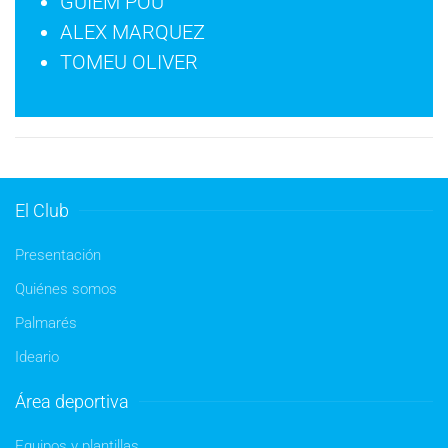
GUIEM POU
ALEX MARQUEZ
TOMEU OLIVER
El Club
Presentación
Quiénes somos
Palmarés
Ideario
Área deportiva
Equipos y plantillas