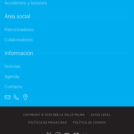
Accidentes y lesiones
Área social
Patrocinadores
Colaboradores
Información
Noticias
Agenda
Contacto
COPYRIGHT © 2020 AEB LA SALLE PALMA
AVISO LEGAL
POLÍTICA DE PRIVACIDAD
POLÍTICA DE COOKIES