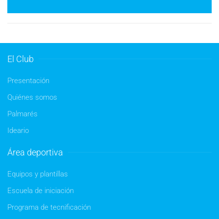
El Club
Presentación
Quiénes somos
Palmarés
Ideario
Área deportiva
Equipos y plantillas
Escuela de iniciación
Programa de tecnificación