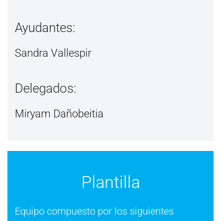
Ayudantes:
Sandra Vallespir
Delegados:
Miryam Dañobeitia
Plantilla
Equipo compuesto por los siguientes