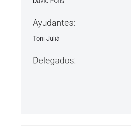
David Pons
Ayudantes:
Toni Julià
Delegados: