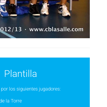
Plantilla
por los siguientes jugadores:
de la Torre