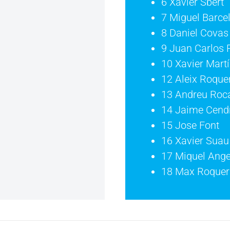
6 Xavier Sbert
7 Miguel Barce
8 Daniel Covas
9 Juan Carlos 
10 Xavier Martí
12 Aleix Roque
13 Andreu Roc
14 Jaime Cend
15 Jose Font
16 Xavier Suau
17 Miquel Ange
18 Max Roquer