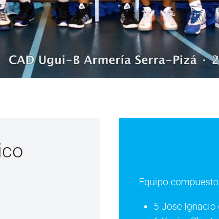
ico
Equipo compuesto 
5 Jose Ignacio 