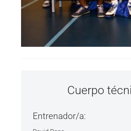
Cuerpo técn
Entrenador/a: