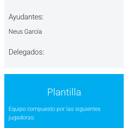
Ayudantes:
Neus García
Delegados:
Plantilla
Equipo compuesto por las siguientes
jugadoras: