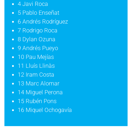
4 Javi Roca
5 Pablo Enseñat
6 Andrés Rodríguez
7 Rodrigo Roca
8 Dylan Ozuna
9 Andrés Pueyo
10 Pau Mejías
11 Lluís Llinàs
12 Iram Costa
13 Marc Alomar
14 Miguel Perona
15 Rubén Pons
16 Miquel Ochogavía