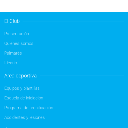
El Club
Presentación
Quiénes somos
Palmarés
Ideario
Área deportiva
Equipos y plantillas
Escuela de iniciación
Programa de tecnificación
Accidentes y lesiones