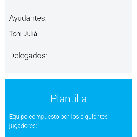
Ayudantes:
Toni Julià
Delegados:
Plantilla
Equipo compuesto por los siguientes
jugadores: