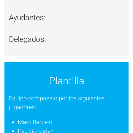
Ayudantes:
Delegados:
Plantilla
Equipo compuesto por los siguientes
jugadores:
Marc Barcelo
Pep Gonzalez