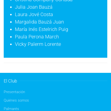
Julia Joan Bauzá
Laura Jové Costa
Margalida Bauzá Juan
María Inés Estelrich Puig
Paula Perona March
Vicky Palerm Lorente
El Club
Presentación
Quiénes somos
Palmarés