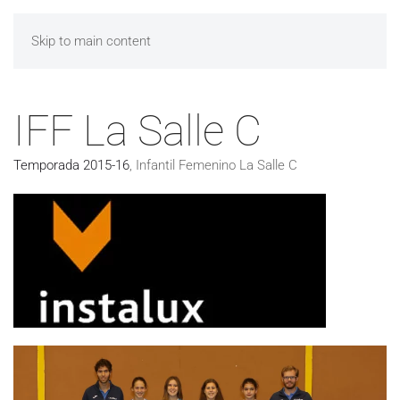
Skip to main content
IFF La Salle C
Temporada 2015-16
,
Infantil Femenino La Salle C