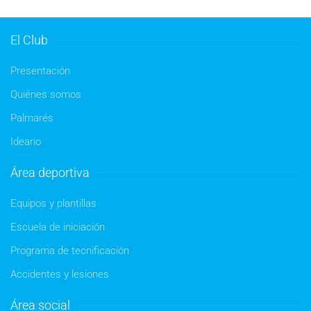
El Club
Presentación
Quiénes somos
Palmarés
Ideario
Área deportiva
Equipos y plantillas
Escuela de iniciación
Programa de tecnificación
Accidentes y lesiones
Área social