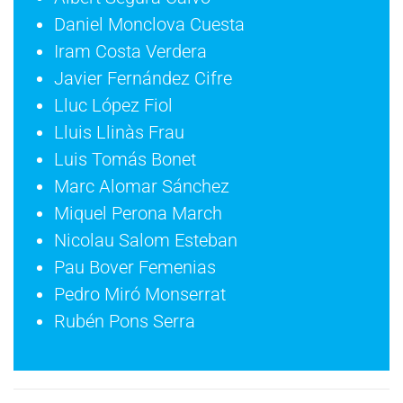
Daniel Monclova Cuesta
Iram Costa Verdera
Javier Fernández Cifre
Lluc López Fiol
Lluis Llinàs Frau
Luis Tomás Bonet
Marc Alomar Sánchez
Miquel Perona March
Nicolau Salom Esteban
Pau Bover Femenias
Pedro Miró Monserrat
Rubén Pons Serra