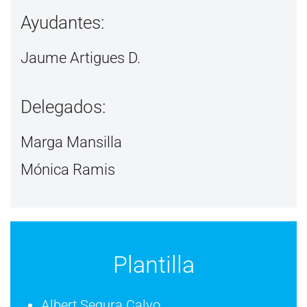
Ayudantes:
Jaume Artigues D.
Delegados:
Marga Mansilla
Mónica Ramis
Plantilla
Albert Segura Calvo