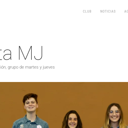
CLUB
NOTICIAS
A
ta MJ
ión, grupo de martes y jueves