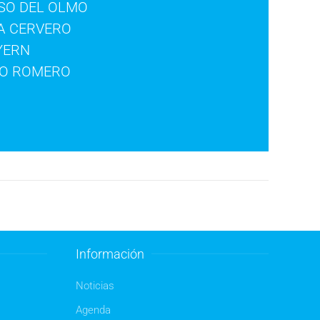
SO DEL OLMO
A CERVERO
YERN
CO ROMERO
Información
Noticias
Agenda