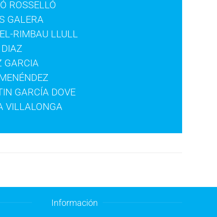
Ó ROSSELLÓ
S GALERA
EL-RIMBAU LLULL
 DIAZ
Z GARCIA
 MENÉNDEZ
IN GARCÍA DOVE
A VILLALONGA
Información