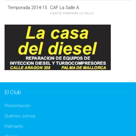
Temporada 2014-15
CAF La Salle A
CADETE FEMENINO LA SALLE
El Club
Presentación
Quiénes somos
Palmarés