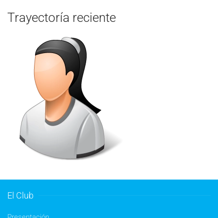
Trayectoría reciente
El Club
Presentación