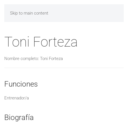
Skip to main content
Toni Forteza
Nombre completo: Toni Forteza
Funciones
Entrenador/a
Biografía