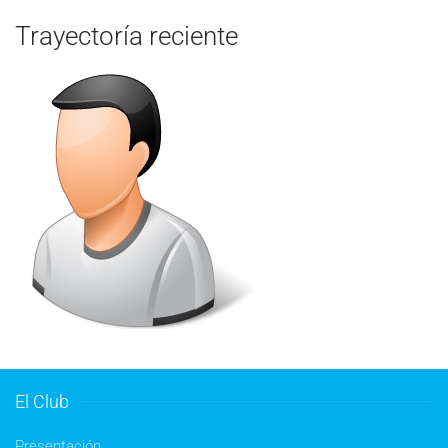
Trayectoría reciente
El Club
Presentación