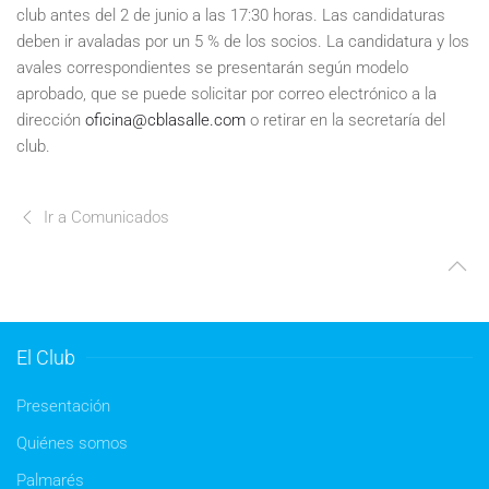
club antes del 2 de junio a las 17:30 horas. Las candidaturas
deben ir avaladas por un 5 % de los socios. La candidatura y los
avales correspondientes se presentarán según modelo
aprobado, que se puede solicitar por correo electrónico a la
dirección
oficina@cblasalle.com
o retirar en la secretaría del
club.
Ir a Comunicados
El Club
Presentación
Quiénes somos
Palmarés