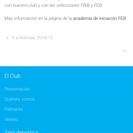
con nuestro club y con las selecciones FBIB y FEB.
Más información en la página de la
academia de iniciación FEB
.
Ir a Noticias 2014/15
El Club
Presentación
Quiénes somos
Palmarés
Ideario
Área deportiva