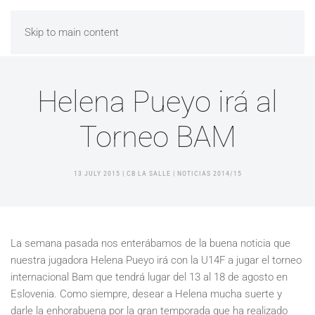
Skip to main content
Helena Pueyo irá al
Torneo BAM
13 JULY 2015
| CB LA SALLE |
NOTICIAS 2014/15
La semana pasada nos enterábamos de la buena noticia que
nuestra jugadora Helena Pueyo irá con la U14F a jugar el torneo
internacional Bam que tendrá lugar del 13 al 18 de agosto en
Eslovenia. Como siempre, desear a Helena mucha suerte y
darle la enhorabuena por la gran temporada que ha realizado