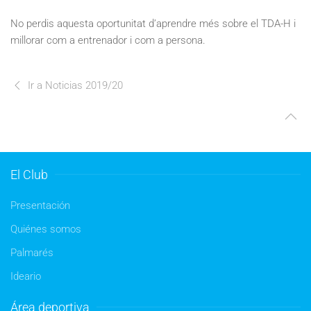
No perdis aquesta oportunitat d’aprendre més sobre el TDA-H i
millorar com a entrenador i com a persona.
Ir a Noticias 2019/20
El Club
Presentación
Quiénes somos
Palmarés
Ideario
Área deportiva