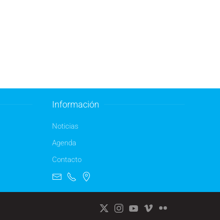
Información
Noticias
Agenda
Contacto