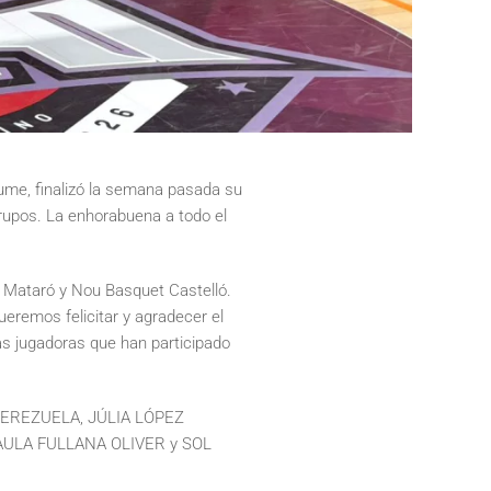
ume, finalizó la semana pasada su
rupos. La enhorabuena a todo el
, Mataró y Nou Basquet Castelló.
ueremos felicitar y agradecer el
as jugadoras que han participado
EREZUELA, JÚLIA LÓPEZ
ULA FULLANA OLIVER y SOL