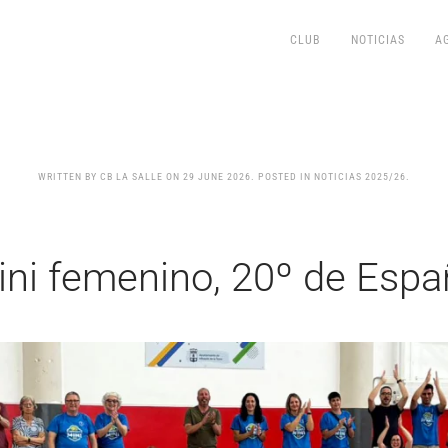
CLUB
NOTICIAS
A
WRITTEN BY CB LA SALLE ON
29 JUNE 2026
. POSTED IN NOTICIAS 2025/26.
ini femenino, 20º de Espa