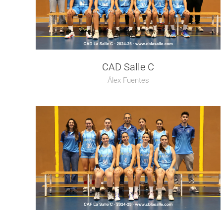
CAD Salle C
Álex Fuentes