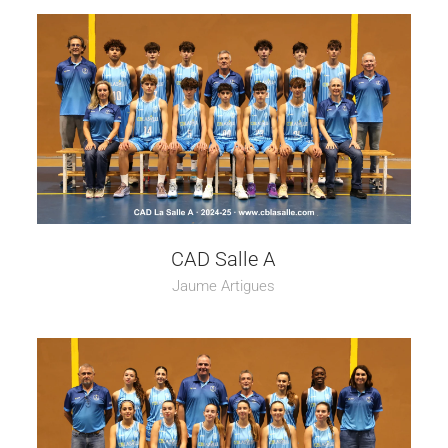
CAD Salle A
Jaume Artigues