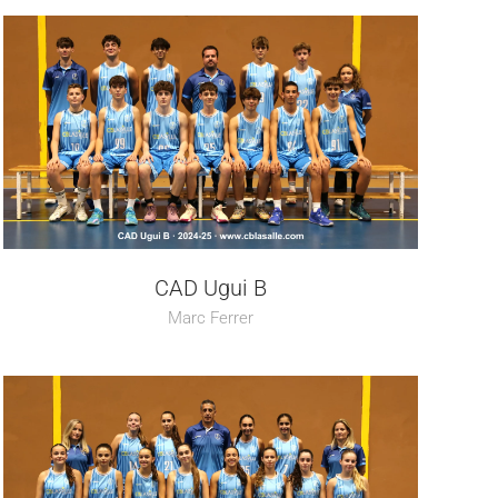
CAD Ugui B
Marc Ferrer