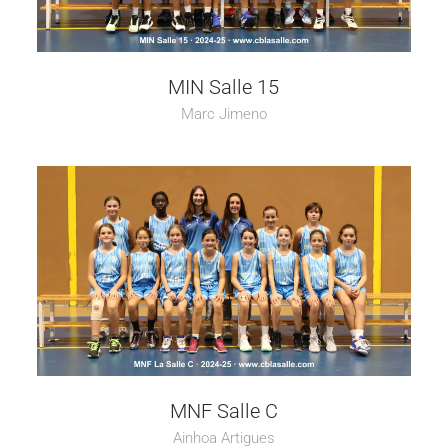
MIN Salle 15
Marc Jimeno
MNF Salle C
Ainhoa Artigues