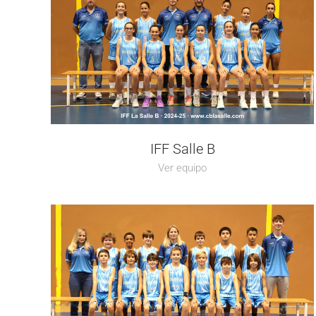
IFF Salle B
Ver equipo