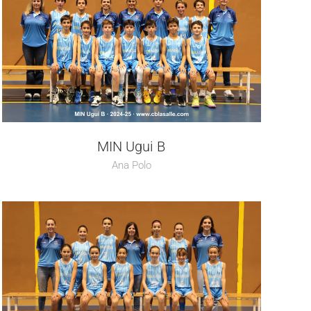
MIN Ugui B
Ana Polo