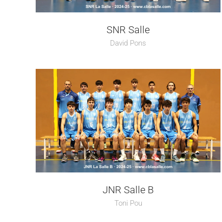
SNR Salle
David Pons
JNR Salle B
Toni Pou