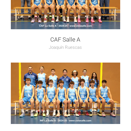
CAF Salle A
Joaquín Ruescas