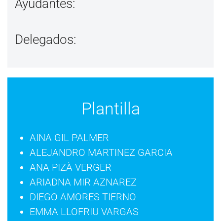
Ayudantes:
Delegados:
Plantilla
AINA GIL PALMER
ALEJANDRO MARTINEZ GARCIA
ANA PIZÀ VERGER
ARIADNA MIR AZNAREZ
DIEGO AMORES TIERNO
EMMA LLOFRIU VARGAS