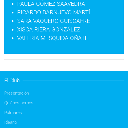
PAULA GÓMEZ SAAVEDRA
RICARDO BARNUEVO MARTÍ
SARA VAQUERO GUISCAFRE
XISCA RIERA GONZÁLEZ
VALERIA MESQUIDA OÑATE
El Club
Presentación
Quiénes somos
Palmarés
Ideario