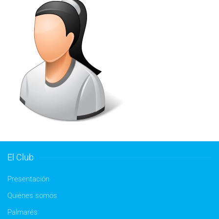
El Club
Presentación
Quiénes somos
Palmarés