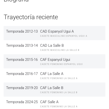
Trayectoría reciente
Temporada 2012-13
CAD Espanyol Ugui A
CADETE MASCULINO ESPANYOL UGUI A
Temporada 2013-14
CAD La Salle B
CADETE MASCULINO LA SALLE B
Temporada 2015-16
CAF Espanyol Ugui
CADETE FEMENINO ESPANYOL UGUI
Temporada 2016-17
CAF La Salle A
CADETE FEMENINO LA SALLE A
Temporada 2019-20
CAF La Salle B
CADETE FEMENINO LA SALLE B
Temporada 2024-25
CAF Salle A
CADETE FEMENINO LA SALLE A