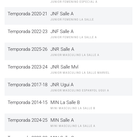
JUNIOR FEMENINO ESPECIAL A
Temporada 2020-21
JNF Salle A
JUNIOR FEMENINO LA SALLE
Temporada 2022-23
JNF Salle A
JUNIOR FEMENINO LA SALLE A
Temporada 2025-26
JNR Salle A
JUNIOR MASCULINO LA SALLE A
Temporada 2023-24
JNR Salle Mvl
JUNIOR MASCULINO LA SALLE MARVEL
Temporada 2017-18
JNR Ugui A
JUNIOR MASCULINO ESPANYOL UGUI A
Temporada 2014-15
MIN La Salle B
MINI MASCULINO LA SALLE B
Temporada 2024-25
MIN Salle A
MINI MASCULINO LA SALLE A