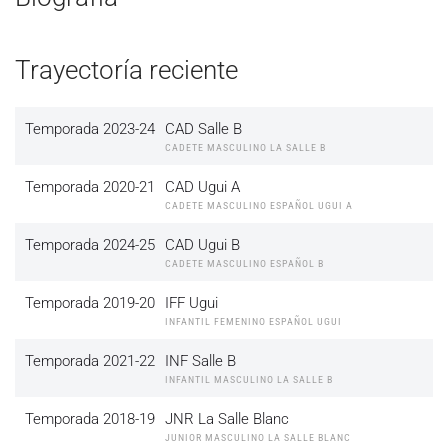
Trayectoría reciente
Temporada 2023-24
CAD Salle B
CADETE MASCULINO LA SALLE B
Temporada 2020-21
CAD Ugui A
CADETE MASCULINO ESPAÑOL UGUI A
Temporada 2024-25
CAD Ugui B
CADETE MASCULINO ESPAÑOL B
Temporada 2019-20
IFF Ugui
INFANTIL FEMENINO ESPAÑOL UGUI
Temporada 2021-22
INF Salle B
INFANTIL MASCULINO LA SALLE B
Temporada 2018-19
JNR La Salle Blanc
JUNIOR MASCULINO LA SALLE BLANC