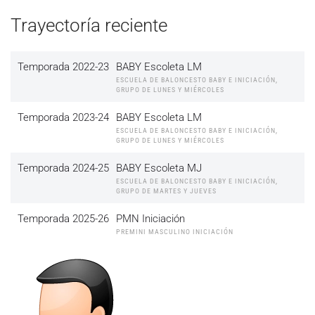
Trayectoría reciente
Temporada 2022-23
BABY Escoleta LM
ESCUELA DE BALONCESTO BABY E INICIACIÓN,
GRUPO DE LUNES Y MIÉRCOLES
Temporada 2023-24
BABY Escoleta LM
ESCUELA DE BALONCESTO BABY E INICIACIÓN,
GRUPO DE LUNES Y MIÉRCOLES
Temporada 2024-25
BABY Escoleta MJ
ESCUELA DE BALONCESTO BABY E INICIACIÓN,
GRUPO DE MARTES Y JUEVES
Temporada 2025-26
PMN Iniciación
PREMINI MASCULINO INICIACIÓN