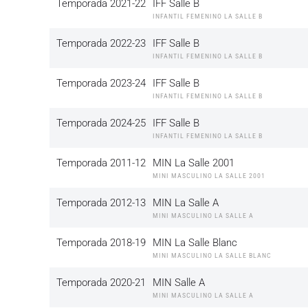
Temporada 2021-22
IFF Salle B
INFANTIL FEMENINO LA SALLE B
Temporada 2022-23
IFF Salle B
INFANTIL FEMENINO LA SALLE B
Temporada 2023-24
IFF Salle B
INFANTIL FEMENINO LA SALLE B
Temporada 2024-25
IFF Salle B
INFANTIL FEMENINO LA SALLE B
Temporada 2011-12
MIN La Salle 2001
MINI MASCULINO LA SALLE 2001
Temporada 2012-13
MIN La Salle A
MINI MASCULINO LA SALLE A
Temporada 2018-19
MIN La Salle Blanc
MINI MASCULINO LA SALLE BLANC
Temporada 2020-21
MIN Salle A
MINI MASCULINO LA SALLE A