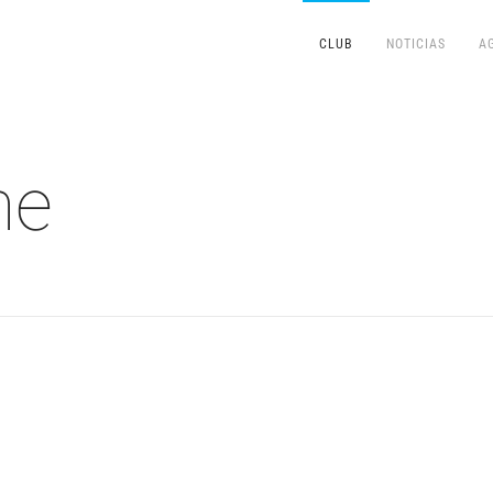
CLUB
NOTICIAS
A
me