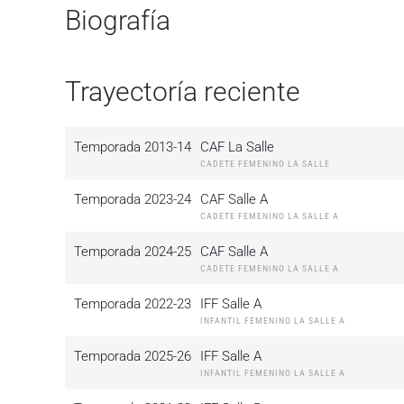
Biografía
Trayectoría reciente
Temporada 2013-14
CAF La Salle
CADETE FEMENINO LA SALLE
Temporada 2023-24
CAF Salle A
CADETE FEMENINO LA SALLE A
Temporada 2024-25
CAF Salle A
CADETE FEMENINO LA SALLE A
Temporada 2022-23
IFF Salle A
INFANTIL FEMENINO LA SALLE A
Temporada 2025-26
IFF Salle A
INFANTIL FEMENINO LA SALLE A