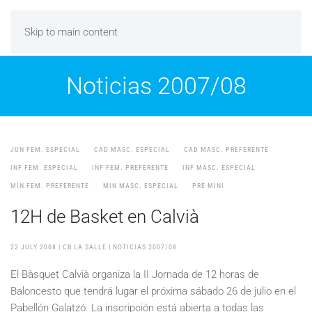
Skip to main content
Noticias 2007/08
JUN FEM. ESPECIAL
CAD MASC. ESPECIAL
CAD MASC. PREFERENTE
INF FEM. ESPECIAL
INF FEM. PREFERENTE
INF MASC. ESPECIAL
MIN FEM. PREFERENTE
MIN MASC. ESPECIAL
PRE MINI
12H de Basket en Calvià
22 JULY 2008
| CB LA SALLE |
NOTICIAS 2007/08
El Bàsquet Calvià organiza la II Jornada de 12 horas de
Baloncesto que tendrá lugar el próxima sábado 26 de julio en el
Pabellón Galatzó. La inscripción está abierta a todas las