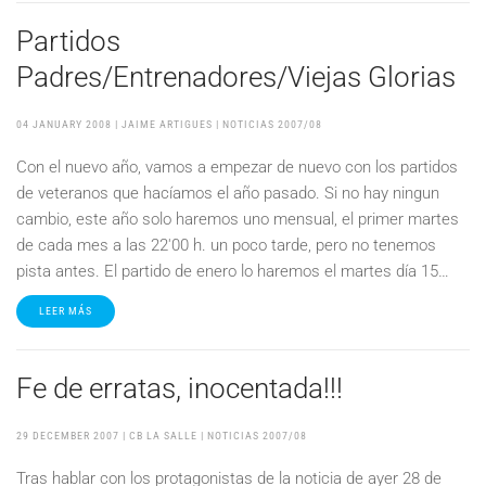
Partidos
Padres/Entrenadores/Viejas Glorias
04 JANUARY 2008
| JAIME ARTIGUES |
NOTICIAS 2007/08
Con el nuevo año, vamos a empezar de nuevo con los partidos
de veteranos que hacíamos el año pasado. Si no hay ningun
cambio, este año solo haremos uno mensual, el primer martes
de cada mes a las 22'00 h. un poco tarde, pero no tenemos
pista antes. El partido de enero lo haremos el martes día 15…
LEER MÁS
Fe de erratas, inocentada!!!
29 DECEMBER 2007
| CB LA SALLE |
NOTICIAS 2007/08
Tras hablar con los protagonistas de la noticia de ayer 28 de