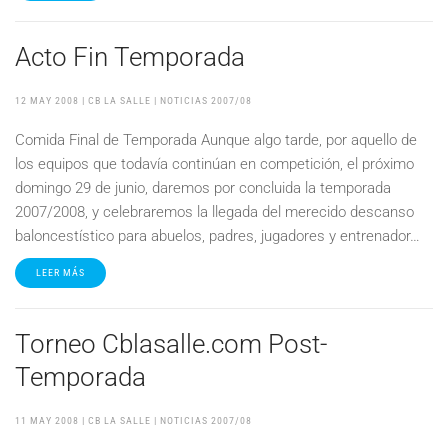
Acto Fin Temporada
12 MAY 2008
| CB LA SALLE |
NOTICIAS 2007/08
Comida Final de Temporada Aunque algo tarde, por aquello de
los equipos que todavía continúan en competición, el próximo
domingo 29 de junio, daremos por concluida la temporada
2007/2008, y celebraremos la llegada del merecido descanso
baloncestístico para abuelos, padres, jugadores y entrenador…
LEER MÁS
Torneo Cblasalle.com Post-
Temporada
11 MAY 2008
| CB LA SALLE |
NOTICIAS 2007/08