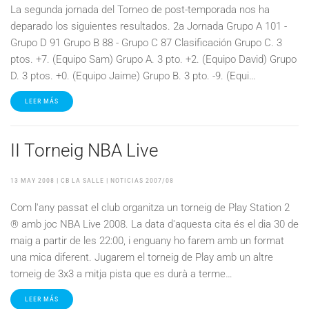
La segunda jornada del Torneo de post-temporada nos ha
deparado los siguientes resultados. 2a Jornada Grupo A 101 -
Grupo D 91 Grupo B 88 - Grupo C 87 Clasificación Grupo C. 3
ptos. +7. (Equipo Sam) Grupo A. 3 pto. +2. (Equipo David) Grupo
D. 3 ptos. +0. (Equipo Jaime) Grupo B. 3 pto. -9. (Equi…
LEER MÁS
II Torneig NBA Live
13 MAY 2008
| CB LA SALLE |
NOTICIAS 2007/08
Com l'any passat el club organitza un torneig de Play Station 2
® amb joc NBA Live 2008. La data d'aquesta cita és el dia 30 de
maig a partir de les 22:00, i enguany ho farem amb un format
una mica diferent. Jugarem el torneig de Play amb un altre
torneig de 3x3 a mitja pista que es durà a terme…
LEER MÁS