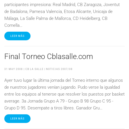
participantes impresiona: Real Madrid, CB Zaragoza, Joventut
de Badalona, Pamesa Valencia, Etosa Alicante, Unicaja de
Málaga, La Salle Palma de Mallorca, CD Heidelberg, CB
Cornella…
LEER MÁS
Final Torneo Cblasalle.com
31 MAY 2008
| CB LA SALLE |
NOTICIAS 2007/08
Ayer tuvo lugar la última jornada del Torneo interno que algunos
de nuestros jugadores venían jugando. Pudo verse la igualdad
entre los equipos al tenerse que resolver los puestos por basket
average. 3a Jornada Grupo A 79 - Grupo B 98 Grupo C 95 -
Grupo D 95. Desempate a tiros libres. Ganador Gru…
LEER MÁS