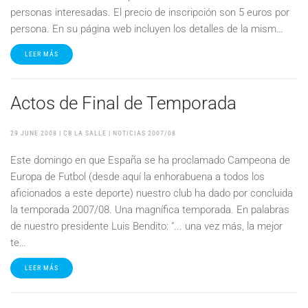
personas interesadas. El precio de inscripción son 5 euros por
persona. En su página web incluyen los detalles de la mism…
LEER MÁS
Actos de Final de Temporada
29 JUNE 2008
| CB LA SALLE |
NOTICIAS 2007/08
Este domingo en que España se ha proclamado Campeona de
Europa de Futbol (desde aquí la enhorabuena a todos los
aficionados a este deporte) nuestro club ha dado por concluida
la temporada 2007/08. Una magnífica temporada. En palabras
de nuestro presidente Luis Bendito: "... una vez más, la mejor
te…
LEER MÁS