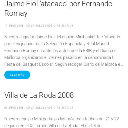
Jaime Fiol 'atacado' por Fernando
Romay
17 JUNE 2008
| CB LA SALLE |
NOTICIAS 2007/08
Nuestro jugador Jaime Fiol del equipo Minibasket fue 'atacado'
por el ex-jugador de la Selección Española y Real Madrid
Fernando Romay durante los actos que la FBIB y el Diario de
Mallorca organizaron el viernes pasado en la denominada I
Festa del Bàsquet Escolar. Según recoger Diario de Mallorca e…
LEER MÁS
Villa de La Roda 2008
03 JUNE 2008
| CB LA SALLE |
NOTICIAS 2007/08
Nuestro equipo Mini participa las próximas fechas del 21 y 22
de junio en el XI Torneo Villa de La Roda. El cartel de