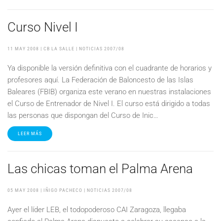
Curso Nivel I
11 MAY 2008
| CB LA SALLE |
NOTICIAS 2007/08
Ya disponible la versión definitiva con el cuadrante de horarios y
profesores aquí. La Federación de Baloncesto de las Islas
Baleares (FBIB) organiza este verano en nuestras instalaciones
el Curso de Entrenador de Nivel I. El curso está dirigido a todas
las personas que dispongan del Curso de Inic…
LEER MÁS
Las chicas toman el Palma Arena
05 MAY 2008
| IÑIGO PACHECO |
NOTICIAS 2007/08
Ayer el líder LEB, el todopoderoso CAI Zaragoza, llegaba