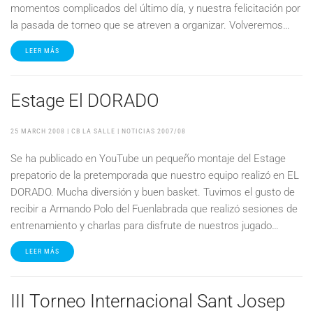
momentos complicados del último día, y nuestra felicitación por
la pasada de torneo que se atreven a organizar. Volveremos…
LEER MÁS
Estage El DORADO
25 MARCH 2008
| CB LA SALLE |
NOTICIAS 2007/08
Se ha publicado en YouTube un pequeño montaje del Estage
prepatorio de la pretemporada que nuestro equipo realizó en EL
DORADO. Mucha diversión y buen basket. Tuvimos el gusto de
recibir a Armando Polo del Fuenlabrada que realizó sesiones de
entrenamiento y charlas para disfrute de nuestros jugado…
LEER MÁS
III Torneo Internacional Sant Josep