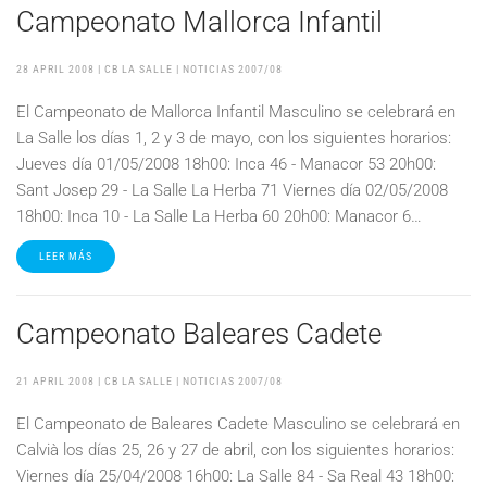
Campeonato Mallorca Infantil
28 APRIL 2008
| CB LA SALLE |
NOTICIAS 2007/08
El Campeonato de Mallorca Infantil Masculino se celebrará en
La Salle los días 1, 2 y 3 de mayo, con los siguientes horarios:
Jueves día 01/05/2008 18h00: Inca 46 - Manacor 53 20h00:
Sant Josep 29 - La Salle La Herba 71 Viernes día 02/05/2008
18h00: Inca 10 - La Salle La Herba 60 20h00: Manacor 6…
LEER MÁS
Campeonato Baleares Cadete
21 APRIL 2008
| CB LA SALLE |
NOTICIAS 2007/08
El Campeonato de Baleares Cadete Masculino se celebrará en
Calvià los días 25, 26 y 27 de abril, con los siguientes horarios:
Viernes día 25/04/2008 16h00: La Salle 84 - Sa Real 43 18h00: