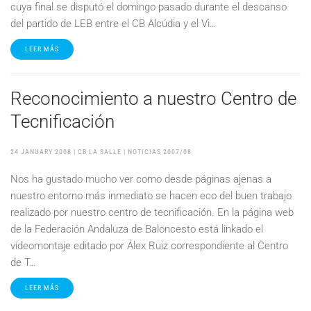
cuya final se disputó el domingo pasado durante el descanso
del partido de LEB entre el CB Alcúdia y el Vi…
LEER MÁS
Reconocimiento a nuestro Centro de
Tecnificación
24 JANUARY 2008
| CB LA SALLE |
NOTICIAS 2007/08
Nos ha gustado mucho ver como desde páginas ajenas a
nuestro entorno más inmediato se hacen eco del buen trabajo
realizado por nuestro centro de tecnificación. En la página web
de la Federación Andaluza de Baloncesto está linkado el
vídeomontaje editado por Álex Ruiz correspondiente al Centro
de T…
LEER MÁS