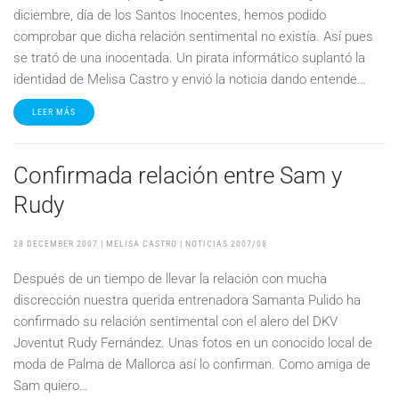
diciembre, día de los Santos Inocentes, hemos podido
comprobar que dicha relación sentimental no existía. Así pues
se trató de una inocentada. Un pirata informático suplantó la
identidad de Melisa Castro y envió la noticia dando entende…
LEER MÁS
Confirmada relación entre Sam y
Rudy
28 DECEMBER 2007
| MELISA CASTRO |
NOTICIAS 2007/08
Después de un tiempo de llevar la relación con mucha
discrección nuestra querida entrenadora Samanta Pulido ha
confirmado su relación sentimental con el alero del DKV
Joventut Rudy Fernández. Unas fotos en un conocido local de
moda de Palma de Mallorca así lo confirman. Como amiga de
Sam quiero…