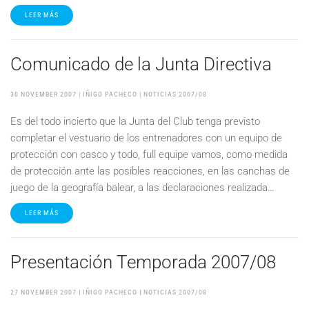
LEER MÁS
Comunicado de la Junta Directiva
30 NOVEMBER 2007
| IÑIGO PACHECO |
NOTICIAS 2007/08
Es del todo incierto que la Junta del Club tenga previsto
completar el vestuario de los entrenadores con un equipo de
protección con casco y todo, full equipe vamos, como medida
de protección ante las posibles reacciones, en las canchas de
juego de la geografía balear, a las declaraciones realizada…
LEER MÁS
Presentación Temporada 2007/08
27 NOVEMBER 2007
| IÑIGO PACHECO |
NOTICIAS 2007/08