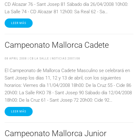
CD Alcazar 76 - Sant Josep 81 Sábado día 26/04/2008 10h00:
La Salle 74 - CD Alcazar 81 12h00: Sa Real 62 - Sa…
LEER MÁS
Campeonato Mallorca Cadete
08 APRIL 2008
| CB LA SALLE |
NOTICIAS 2007/08
El Campeonato de Mallorca Cadete Masculino se celebrará en
Sant Josep los días 11, 12 y 13 de abril, con los siguientes
horarios: Viernes día 11/04/2008 18h00: De la Cruz 55 - Cide 86
20h00: La Salle RKO 78 - Sant Josep 90 Sábado día 12/04/2008
18h00: De la Cruz 61 - Sant Josep 72 20h00: Cide 92…
LEER MÁS
Campeonato Mallorca Junior