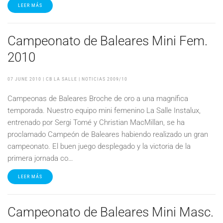
LEER MÁS
Campeonato de Baleares Mini Fem.
2010
07 JUNE 2010
| CB LA SALLE |
NOTICIAS 2009/10
Campeonas de Baleares Broche de oro a una magnífica
temporada. Nuestro equipo mini femenino La Salle Instalux,
entrenado por Sergi Tomé y Christian MacMillan, se ha
proclamado Campeón de Baleares habiendo realizado un gran
campeonato. El buen juego desplegado y la victoria de la
primera jornada co…
LEER MÁS
Campeonato de Baleares Mini Masc.