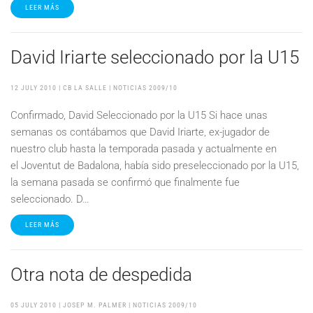
LEER MÁS
David Iriarte seleccionado por la U15
12 JULY 2010
| CB LA SALLE |
NOTICIAS 2009/10
Confirmado, David Seleccionado por la U15 Si hace unas
semanas os contábamos que David Iriarte, ex-jugador de
nuestro club hasta la temporada pasada y actualmente en
el Joventut de Badalona, había sido preseleccionado por la U15,
la semana pasada se confirmó que finalmente fue
seleccionado. D…
LEER MÁS
Otra nota de despedida
05 JULY 2010
| JOSEP M. PALMER |
NOTICIAS 2009/10