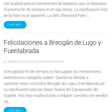
con la plaza para el Campeonato de Baleares, que se disputará
el próximo fin de semana en el Ugui Arena. La clasificación final
de la Fase es la siguiente: La Salle Sherwood Park I…
LEER MÁS
Felicitaciones a Breogán de Lugo y
Fuenlabrada
01 JUNE 2010
| CB LA SALLE |
NOTICIAS 2009/10
Este pasado fin de semana se han jugado los intersectores
autonómicos categoría cadete. Queremos felicitar a
nuestros viejos conocidos Breogán de Lugo y Fuenlabrada por
su clasificación para las fases finales del Campeonato de
España. Nos hizo mucha ilusión compartir canchas con sendos
eq…
LEER MÁS