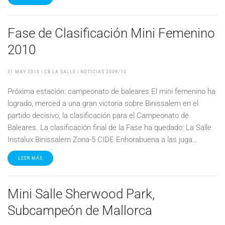
Fase de Clasificación Mini Femenino
2010
31 MAY 2010
| CB LA SALLE |
NOTICIAS 2009/10
Próxima estación: campeonato de baleares El mini femenino ha
logrado, merced a una gran victoria sobre Binissalem en el
partido decisivo, la clasificación para el Campeonato de
Baleares. La clasificación final de la Fase ha quedado: La Salle
Instalux Binissalem Zona-5 CIDE Enhorabuena a las juga…
LEER MÁS
Mini Salle Sherwood Park,
Subcampeón de Mallorca