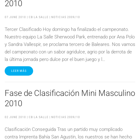
2010
07 JUNE 2010
| CB LA SALLE |
NOTICIAS 2009/10
Tercer Clasificado Hoy domingo ha finalizado el campeonato.
Nuestro equipo La Salle Sherwood Park, entrenado por Ana Polo
y Sandra Vallespir, se proclama tercero de Baleares. Nos vamos
del campeonato con un sabor agridulce, agrio por la derrota de
la última jornada pero dulce por el buen juego y l…
LEER MÁS
Fase de Clasificación Mini Masculino
2010
02 JUNE 2010
| CB LA SALLE |
NOTICIAS 2009/10
Clasificación Conseguida Tras un partido muy complicado
contra Imprenta Bahía San Agustín, los nuestros se han hecho