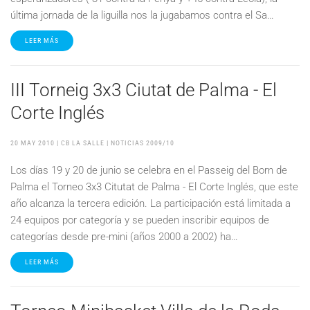
última jornada de la liguilla nos la jugabamos contra el Sa…
LEER MÁS
III Torneig 3x3 Ciutat de Palma - El
Corte Inglés
20 MAY 2010
| CB LA SALLE |
NOTICIAS 2009/10
Los días 19 y 20 de junio se celebra en el Passeig del Born de
Palma el Torneo 3x3 Citutat de Palma - El Corte Inglés, que este
año alcanza la tercera edición. La participación está limitada a
24 equipos por categoría y se pueden inscribir equipos de
categorías desde pre-mini (años 2000 a 2002) ha…
LEER MÁS