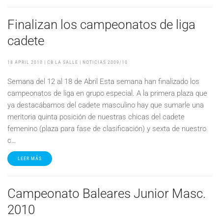
Finalizan los campeonatos de liga
cadete
18 APRIL 2010
| CB LA SALLE |
NOTICIAS 2009/10
Semana del 12 al 18 de Abril Esta semana han finalizado los
campeonatos de liga en grupo especial. A la primera plaza que
ya destacábamos del cadete masculino hay que sumarle una
meritoria quinta posición de nuestras chicas del cadete
femenino (plaza para fase de clasificación) y sexta de nuestro
c…
LEER MÁS
Campeonato Baleares Junior Masc.
2010