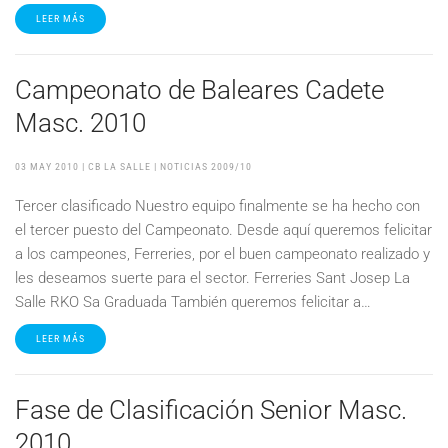
LEER MÁS
Campeonato de Baleares Cadete
Masc. 2010
03 MAY 2010
| CB LA SALLE |
NOTICIAS 2009/10
Tercer clasificado Nuestro equipo finalmente se ha hecho con
el tercer puesto del Campeonato. Desde aquí queremos felicitar
a los campeones, Ferreries, por el buen campeonato realizado y
les deseamos suerte para el sector. Ferreries Sant Josep La
Salle RKO Sa Graduada También queremos felicitar a…
LEER MÁS
Fase de Clasificación Senior Masc.
2010