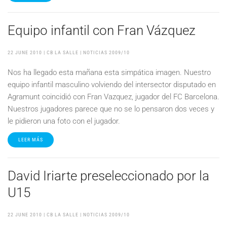
Equipo infantil con Fran Vázquez
22 JUNE 2010
| CB LA SALLE |
NOTICIAS 2009/10
Nos ha llegado esta mañana esta simpática imagen. Nuestro
equipo infantil masculino volviendo del intersector disputado en
Agramunt coincidió con Fran Vazquez, jugador del FC Barcelona.
Nuestros jugadores parece que no se lo pensaron dos veces y
le pidieron una foto con el jugador.
LEER MÁS
David Iriarte preseleccionado por la
U15
22 JUNE 2010
| CB LA SALLE |
NOTICIAS 2009/10