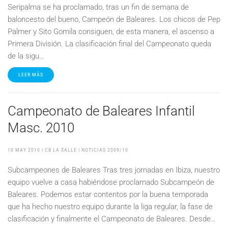
Seripalma se ha proclamado, tras un fin de semana de
baloncesto del bueno, Campeón de Baleares. Los chicos de Pep
Palmer y Sito Gomila consiguen, de esta manera, el ascenso a
Primera División. La clasificación final del Campeonato queda
de la sigu…
LEER MÁS
Campeonato de Baleares Infantil
Masc. 2010
10 MAY 2010
| CB LA SALLE |
NOTICIAS 2009/10
Subcampeones de Baleares Tras tres jornadas en Ibiza, nuestro
equipo vuelve a casa habiéndose proclamado Subcampeón de
Baleares. Podemos estar contentos por la buena temporada
que ha hecho nuestro equipo durante la liga regular, la fase de
clasificación y finalmente el Campeonato de Baleares. Desde…