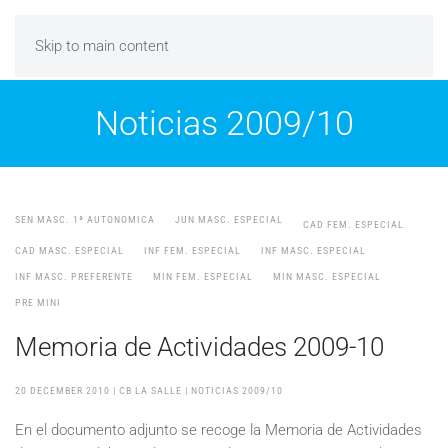
Skip to main content
Noticias 2009/10
SEN MASC. 1ª AUTONOMICA
JUN MASC. ESPECIAL
CAD FEM. ESPECIAL
CAD MASC. ESPECIAL
INF FEM. ESPECIAL
INF MASC. ESPECIAL
INF MASC. PREFERENTE
MIN FEM. ESPECIAL
MIN MASC. ESPECIAL
PRE MINI
Memoria de Actividades 2009-10
20 DECEMBER 2010
| CB LA SALLE |
NOTICIAS 2009/10
En el documento adjunto se recoge la Memoria de Actividades