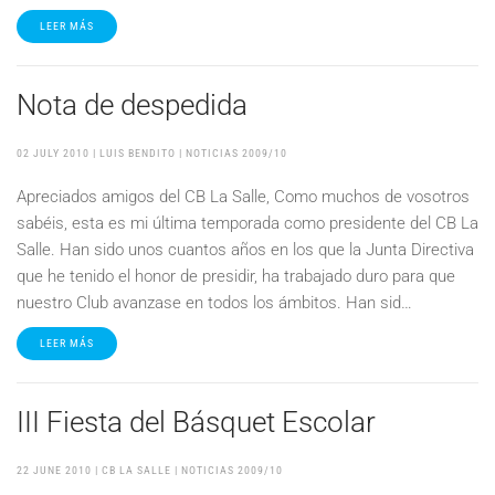
LEER MÁS
Nota de despedida
02 JULY 2010
| LUIS BENDITO |
NOTICIAS 2009/10
Apreciados amigos del CB La Salle, Como muchos de vosotros
sabéis, esta es mi última temporada como presidente del CB La
Salle. Han sido unos cuantos años en los que la Junta Directiva
que he tenido el honor de presidir, ha trabajado duro para que
nuestro Club avanzase en todos los ámbitos. Han sid…
LEER MÁS
III Fiesta del Básquet Escolar
22 JUNE 2010
| CB LA SALLE |
NOTICIAS 2009/10