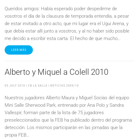
Queridos amigos: Había esperado poder despedirme de
vosotros el día de la clausura de temporada entendía, a pesar
de estar invitado a otro acto, que mi lugar era el Ugui Arena, y
que debía estar allí junto a vosotros, y al no haber sido posible
me decido a escribir esta carta. El hecho de que mucho…
LEER MÁS
Alberto y Miquel a Colell 2010
05 JULY 2010
| CB LA SALLE |
NOTICIAS 2009/10
Nuestros jugadores Alberto Maura y Miguel Socías del equipo
Mini Salle Sherwood Park, entrenado por Ana Polo y Sandra
Vallespir, forman parte de la lista de 75 jugadores
preseleccionados que la FEB ha publicado dentro del programa
detección. Los mismos participarán en las jornadas que la
propia FEB…