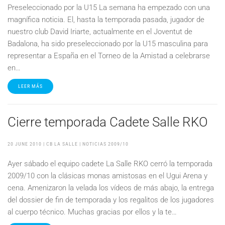
Preseleccionado por la U15 La semana ha empezado con una
magnífica noticia. El, hasta la temporada pasada, jugador de
nuestro club David Iriarte, actualmente en el Joventut de
Badalona, ha sido preseleccionado por la U15 masculina para
representar a España en el Torneo de la Amistad a celebrarse
en…
LEER MÁS
Cierre temporada Cadete Salle RKO
20 JUNE 2010
| CB LA SALLE |
NOTICIAS 2009/10
Ayer sábado el equipo cadete La Salle RKO cerró la temporada
2009/10 con la clásicas monas amistosas en el Ugui Arena y
cena. Amenizaron la velada los vídeos de más abajo, la entrega
del dossier de fin de temporada y los regalitos de los jugadores
al cuerpo técnico. Muchas gracias por ellos y la te…